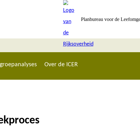
Planbureau voor de Leefomg
groepanalyses
Over de ICER
oekproces