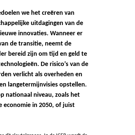
edoelen we het creëren van
happelijke uitdagingen van de
 nieuwe innovaties. Wanneer er
van de transitie, neemt de
er bereid zijn om tijd en geld te
technologieën. De risico’s van de
rden verlicht als overheden en
n langetermijnvisies opstellen.
p nationaal niveau, zoals het
e economie in 2050, of juist