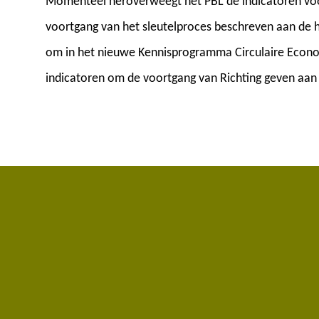
Momenteel heroverweegt het PBL de indicatoren voor
voortgang van het sleutelproces beschreven aan de ha
om in het nieuwe Kennisprogramma Circulaire Econ
indicatoren om de voortgang van Richting geven aan