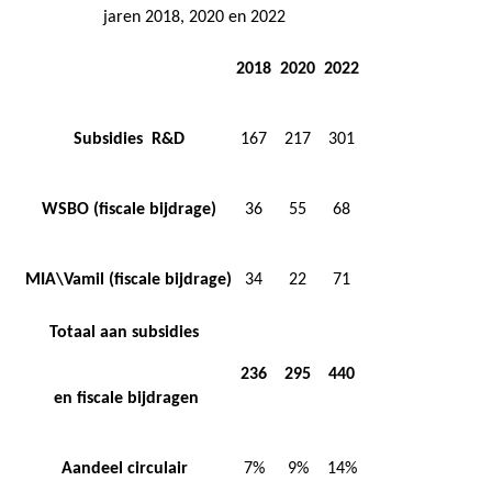
jaren 2018, 2020 en 2022
2018
2020
2022
Subsidies R&D
167
217
301
WSBO (fiscale bijdrage)
36
55
68
MIA\Vamil (fiscale bijdrage)
34
22
71
Totaal aan subsidies
236
295
440
en fiscale bijdragen
Aandeel circulair
7%
9%
14%