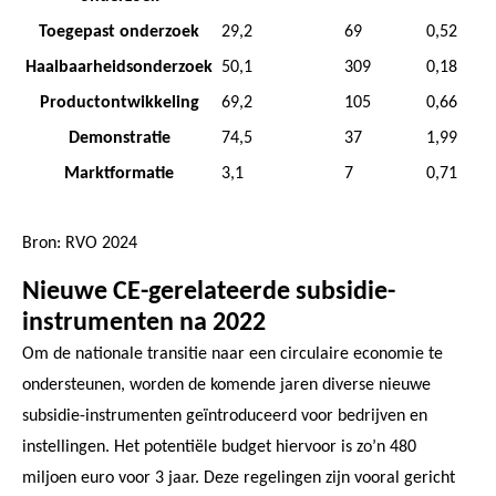
Toegepast onderzoek
29,2
69
0,52
Haalbaarheidsonderzoek
50,1
309
0,18
Productontwikkeling
69,2
105
0,66
Demonstratie
74,5
37
1,99
Marktformatie
3,1
7
0,71
Bron: RVO 2024
Nieuwe CE-gerelateerde subsidie-
instrumenten na 2022
Om de nationale transitie naar een circulaire economie te
ondersteunen, worden de komende jaren diverse nieuwe
subsidie-instrumenten geïntroduceerd voor bedrijven en
instellingen. Het potentiële budget hiervoor is zo’n 480
miljoen euro voor 3 jaar. Deze regelingen zijn vooral gericht