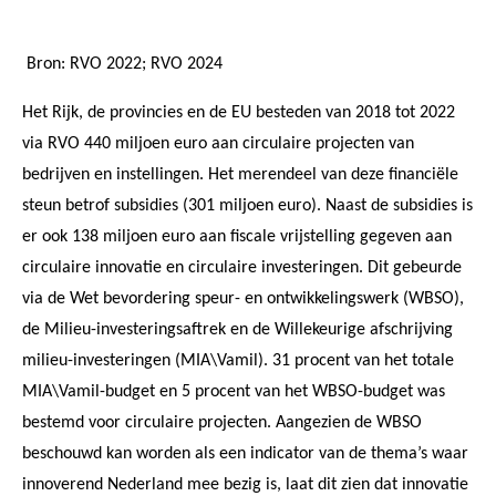
Bron: RVO 2022; RVO 2024
Het Rijk, de provincies en de EU besteden van 2018 tot 2022
via RVO 440 miljoen euro aan circulaire projecten van
bedrijven en instellingen. Het merendeel van deze financiële
steun betrof subsidies (301 miljoen euro). Naast de subsidies is
er ook 138 miljoen euro aan fiscale vrijstelling gegeven aan
circulaire innovatie en circulaire investeringen. Dit gebeurde
via de Wet bevordering speur- en ontwikkelingswerk (WBSO),
de Milieu-investeringsaftrek en de Willekeurige afschrijving
milieu-investeringen (MIA\Vamil). 31 procent van het totale
MIA\Vamil-budget en 5 procent van het WBSO-budget was
bestemd voor circulaire projecten. Aangezien de WBSO
beschouwd kan worden als een indicator van de thema’s waar
innoverend Nederland mee bezig is, laat dit zien dat innovatie