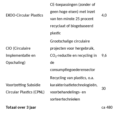
CE-toepassingen (zonder of
geen hoge eisen) met inzet
EKOO-Circular Plastics
4,0
van ten minste 25 procent
recyclaat of biogebaseerd
plastic
Grootschalige circulaire
CIO (Circulaire
projecten voor hergebruik,
Implementatie en
CO₂-reductie en recycling in
9,6
Opschaling)
de
consumptiegoederensector
Recycling van plastics, o.a.
Voortzetting Subsidie
karakterisatietechnologieën,
30
Circular Plastics (CPNL)
voorbehandelings- en
sorteertechnieken
Totaal over 3 jaar
ca 480