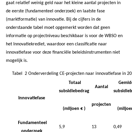
gaat relatief weinig geld naar het kleine aantal projecten in
de eerste (fundamenteel onderzoek) en laatste fase
(marktformatie) van innovatie. Bij de cijfers in de
onderstaande tabel moet opgemerkt worden dat geen
informatie op projectniveau beschikbaar is voor de WBSO en
het Innovatiekrediet, waardoor een classificatie naar
innovatiefase voor deze financiële beleidsinstrumenten niet
mogelijk is.
Tabel 2 Onderverdeling CE-projecten naar innovatiefase in 
Totaal
Gemid
Aantal
subsidiebedrag
subsidie
Innovatiefase
projecten
(miljoen € )
(miljoe
Fundamenteel
5,9
13
0,49
onderzoek